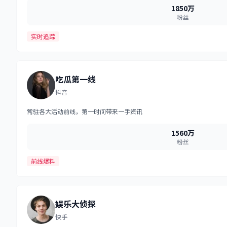
1850万
粉丝
实时追踪
吃瓜第一线
抖音
常驻各大活动前线，第一时间带来一手资讯
1560万
粉丝
前线爆料
娱乐大侦探
快手