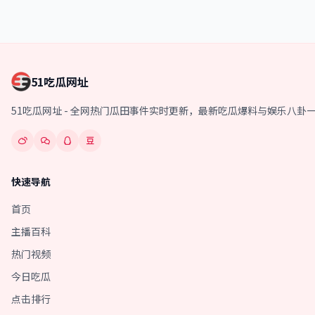
51吃瓜网址
51吃瓜网址 - 全网热门瓜田事件实时更新，最新吃瓜爆料与娱乐八
快速导航
首页
主播百科
热门视频
今日吃瓜
点击排行