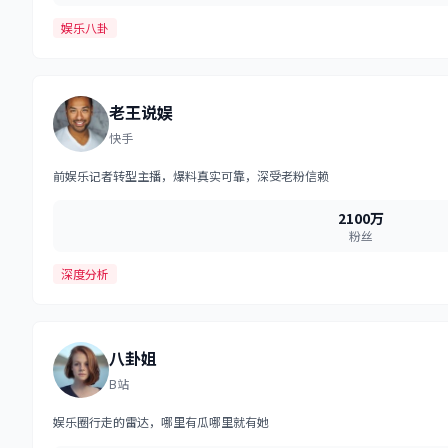
娱乐八卦
老王说娱
快手
前娱乐记者转型主播，爆料真实可靠，深受老粉信赖
2100万
粉丝
深度分析
八卦姐
B站
娱乐圈行走的雷达，哪里有瓜哪里就有她