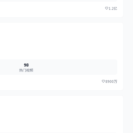
1.2亿
98
热门视频
8900万