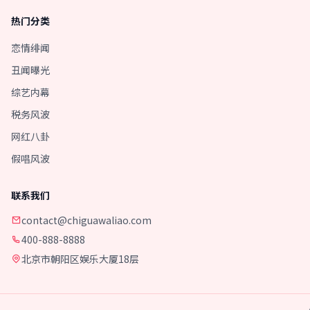
热门分类
恋情绯闻
丑闻曝光
综艺内幕
税务风波
网红八卦
假唱风波
联系我们
contact@chiguawaliao.com
400-888-8888
北京市朝阳区娱乐大厦18层