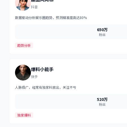
抖音
数据驱动分析娱乐圈趋势，预测精准度高达80%
650万
粉丝
趋势分析
爆料小能手
快手
人脉极广，经常有独家料放出，关注不亏
520万
粉丝
独家爆料